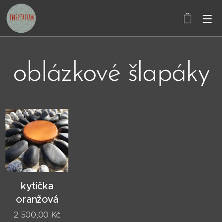
oblázkové šlapáky
kytička
oranžová
2 500,00
Kč