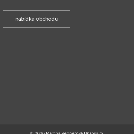
nabídka obchodu
© 2026 Martina Regnerová I Inspirium