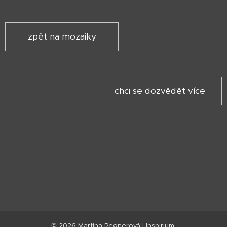
zpět na mozaiky
chci se dozvědět více
© 2026 Martina Regnerová I Inspirium