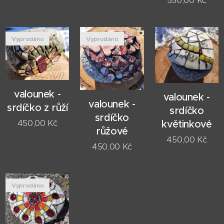
Vyprodáno
Vyprodáno
valounek -
valounek -
valounek -
srdíčko z růží
srdíčko
srdíčko
450,00
Kč
květinkové
růžové
450,00
Kč
450,00
Kč
Vyprodáno