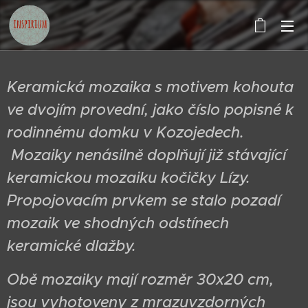
Keramická mozaika s motivem kohouta
ve dvojím provední, jako číslo popisné k
rodinnému domku v Kozojedech.
Mozaiky nenásilně doplňují již stávající
keramickou mozaiku kočičky Lízy.
Propojovacím prvkem se stalo pozadí
mozaik ve shodných odstínech
keramické dlažby.
Obě mozaiky mají rozměr 30x20 cm,
jsou vyhotoveny z mrazuvzdorných